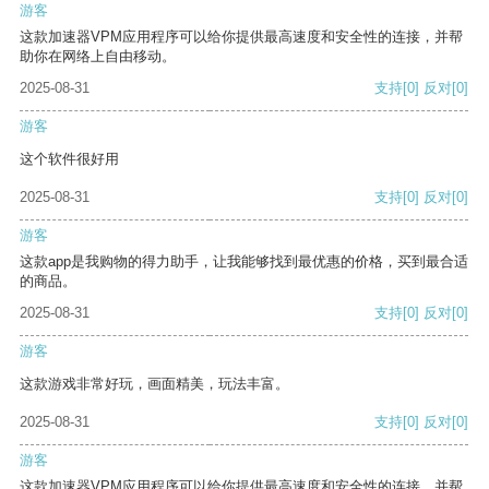
游客
这款加速器VPM应用程序可以给你提供最高速度和安全性的连接，并帮
助你在网络上自由移动。
2025-08-31
支持
[0]
反对
[0]
游客
这个软件很好用
2025-08-31
支持
[0]
反对
[0]
游客
这款app是我购物的得力助手，让我能够找到最优惠的价格，买到最合适
的商品。
2025-08-31
支持
[0]
反对
[0]
游客
这款游戏非常好玩，画面精美，玩法丰富。
2025-08-31
支持
[0]
反对
[0]
游客
这款加速器VPM应用程序可以给你提供最高速度和安全性的连接，并帮