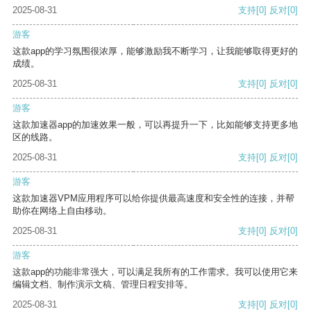
2025-08-31
支持
[0]
反对
[0]
游客
这款app的学习氛围很浓厚，能够激励我不断学习，让我能够取得更好的
成绩。
2025-08-31
支持
[0]
反对
[0]
游客
这款加速器app的加速效果一般，可以再提升一下，比如能够支持更多地
区的线路。
2025-08-31
支持
[0]
反对
[0]
游客
这款加速器VPM应用程序可以给你提供最高速度和安全性的连接，并帮
助你在网络上自由移动。
2025-08-31
支持
[0]
反对
[0]
游客
这款app的功能非常强大，可以满足我所有的工作需求。我可以使用它来
编辑文档、制作演示文稿、管理日程安排等。
2025-08-31
支持
[0]
反对
[0]