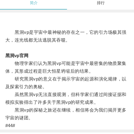
简介
排行
黑洞vp是宇宙中最神秘的存在之一，它的引力场极其强
大，连光线都无法逃脱其吞噬。
黑洞vp官网
物理学家们认为黑洞vp可能是宇宙中最密集的物质聚集
体，其形成过程是巨大恒星坍缩后的结果。
研究黑洞vp的意义在于揭示宇宙的起源和演化规律，以
及探索引力的奥秘。
虽然黑洞vp无法直接观测，但科学家们通过间接证据和
模拟实验得出了许多关于黑洞vp的研究成果。
黑洞vp的探秘之旅还在继续，相信将会为我们揭开更多
宇宙的谜团。
#44#