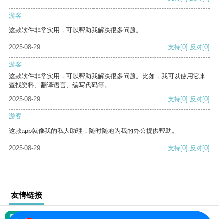
游客
这款软件非常实用，可以帮助我解决很多问题。
2025-08-29
支持
[0]
反对
[0]
游客
这款软件非常实用，可以帮助我解决很多问题。比如，我可以使用它来
查找资料、翻译语言、编写代码等。
2025-08-29
支持
[0]
反对
[0]
游客
这款app就像我的私人助理，随时随地为我的办公提供帮助。
2025-08-29
支持
[0]
反对
[0]
友情链接
网站地图