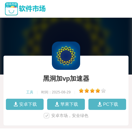
黑洞加vp加速器
工具
|
时间：2025-08-29
|
安卓下载
苹果下载
PC下载
安卓市场，安全绿色