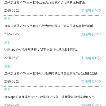
这款加速器VPM应用程序已经为我们带来了无限的流畅体验。
2025-08-29
支持
[0]
反对
[0]
游客
这款加速器VPM应用程序已经为我们带来了无限的隐私保护和自由。
2025-08-29
支持
[0]
反对
[0]
游客
这款app的物流非常快捷，我下单后很快就能收到商品。
2025-08-29
支持
[0]
反对
[0]
游客
这款加速器VPM应用程序可以给你提供全球覆盖和最高安全性的连接。
2025-08-29
支持
[0]
反对
[0]
游客
这款app的老师非常专业，教学水平很高，让我能够学到实用的知识。
2025-08-29
支持
[0]
反对
[0]