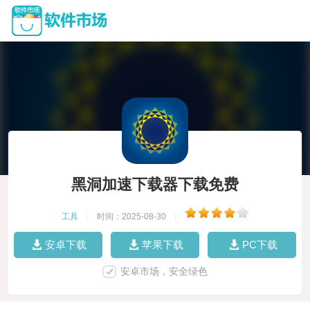
黑洞加速下载器下载免费
工具
|
时间：2025-08-30
|
安卓下载
苹果下载
PC下载
安卓市场，安全绿色