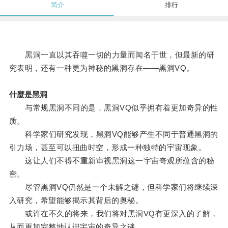
简介
排行
黑洞一直以其吞噬一切的力量而闻名于世，但最新的研
究表明，还有一种更为神秘的黑洞存在——黑洞VQ。
什麼是黑洞
与常规黑洞不同的是，黑洞VQ似乎拥有着更加奇异的性
质。
科学家们研究发现，黑洞VQ能够产生不同于普通黑洞的
引力场，甚至可以扭曲时空，形成一种独特的宇宙现象。
这让人们不得不重新审视黑洞这一宇宙奇观所蕴含的秘
密。
尽管黑洞VQ仍然是一个未解之谜，但科学家们将继续深
入研究，希望能够揭示其背后的奥秘。
或许在不久的将来，我们将对黑洞VQ有更深入的了解，
从而更加完整地认识宇宙的奇异之谜。