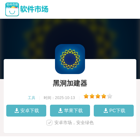
黑洞加建器
工具
|
时间：2025-10-13
|
安卓下载
苹果下载
PC下载
安卓市场，安全绿色