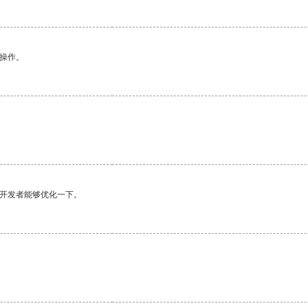
悉操作。
望开发者能够优化一下。