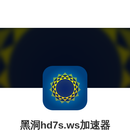
黑洞hd7s.ws加速器