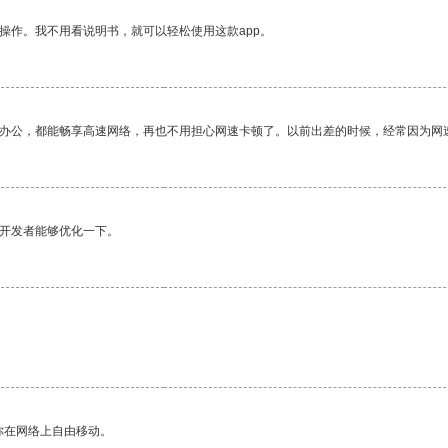
操作。我不用看说明书，就可以轻松使用这款app。
作办公，都能畅享高速网络，再也不用担心网速卡顿了。以前出差的时候，经常因为网
望开发者能够优化一下。
。
你在网络上自由移动。