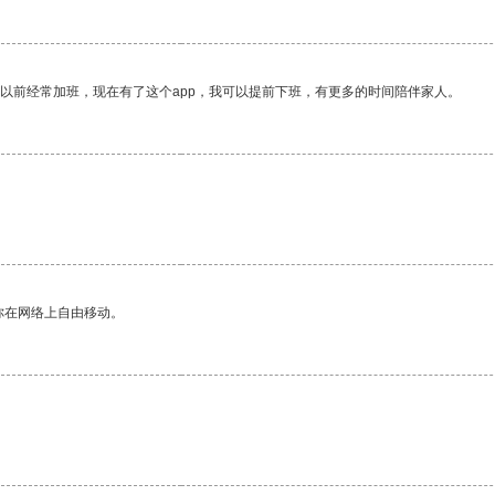
我以前经常加班，现在有了这个app，我可以提前下班，有更多的时间陪伴家人。
你在网络上自由移动。