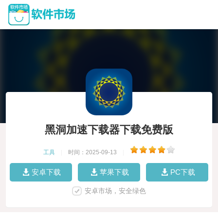
黑洞加速下载器下载免费版
工具
|
时间：2025-09-13
|
安卓下载
苹果下载
PC下载
安卓市场，安全绿色