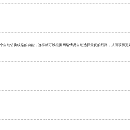
一个自动切换线路的功能，这样就可以根据网络情况自动选择最优的线路，从而获得更