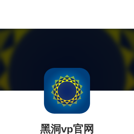
黑洞vp官网