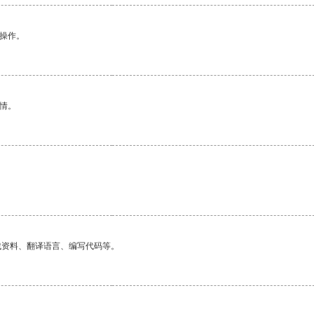
悉操作。
情。
找资料、翻译语言、编写代码等。