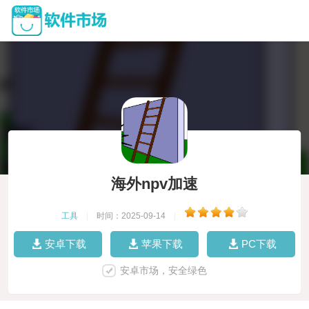
海外npv加速
工具
|
时间：2025-09-14
|
安卓下载
苹果下载
PC下载
安卓市场，安全绿色