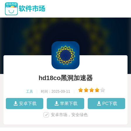
hd18co黑洞加速器
工具
|
时间：2025-09-11
|
安卓下载
苹果下载
PC下载
安卓市场，安全绿色