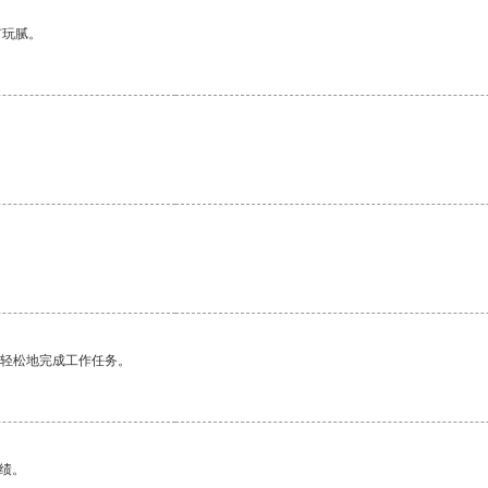
有玩腻。
更轻松地完成工作任务。
绩。