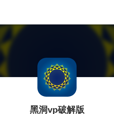
黑洞vp破解版