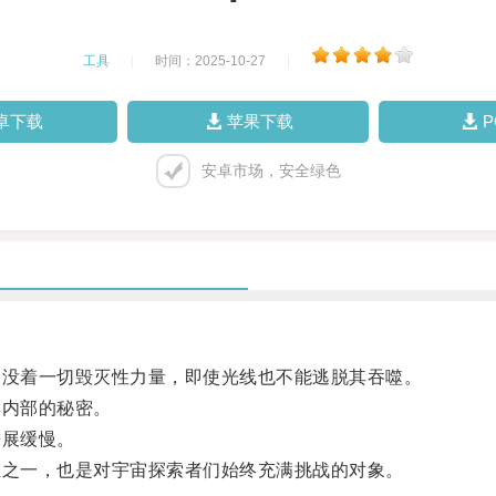
工具
|
时间：2025-10-27
|
卓下载
苹果下载
安卓市场，安全绿色
没着一切毁灭性力量，即使光线也不能逃脱其吞噬。
内部的秘密。
展缓慢。
之一，也是对宇宙探索者们始终充满挑战的对象。