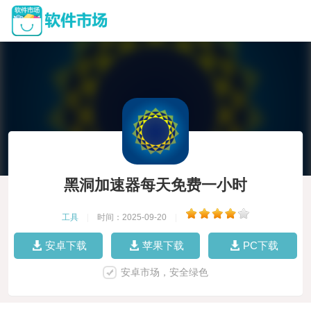
黑洞加速器每天免费一小时
工具
|
时间：2025-09-20
|
安卓下载
苹果下载
PC下载
安卓市场，安全绿色