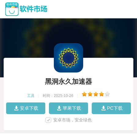
黑洞永久加速器
工具
|
时间：2025-10-26
|
安卓下载
苹果下载
PC下载
安卓市场，安全绿色