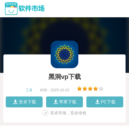
黑洞vp下载
工具
|
时间：2025-10-23
|
安卓下载
苹果下载
PC下载
安卓市场，安全绿色