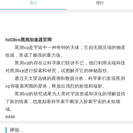
简介
排行
hd18co黑洞加速器官网
黑洞vp是宇宙中一种奇特的天体，它由无限压缩的物质
组成，形成了极强的重力场。
黑洞vp的存在让科学家们惊讶不已，他们利用尖端科技
对黑洞vp进行探索和研究，试图解开它的神秘面纱。
通过天文望远镜的观测和数据分析，科学家们发现黑洞
vp吞噬着周围的星体，释放出强烈的射线和辐射。
黑洞vp的研究成果为人类对宇宙形成和演化的理解提供
了新的线索，也激励着科学家不断深入探索宇宙的未知领
域。
#44#
评论