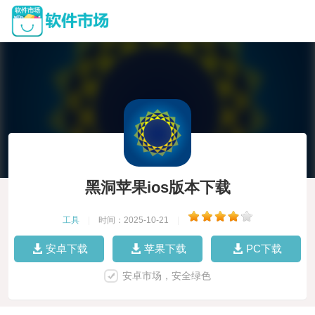
黑洞苹果ios版本下载
工具
|
时间：2025-10-21
|
安卓下载
苹果下载
PC下载
安卓市场，安全绿色