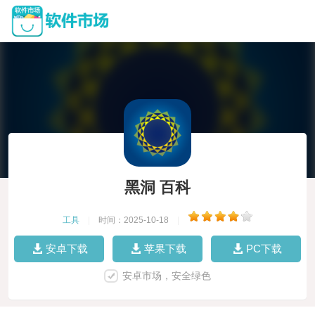
黑洞 百科
工具
|
时间：2025-10-18
|
安卓下载
苹果下载
PC下载
安卓市场，安全绿色