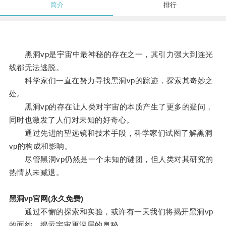
简介
排行
黑洞vp是宇宙中最神秘的存在之一，其引力强大到连光
线都无法逃脱。
科学家们一直在努力寻找黑洞vp的踪迹，探索其奇妙之
处。
黑洞vp的存在让人类对宇宙的本质产生了更多的疑问，
同时也激发了人们对未知的好奇心。
通过先进的望远镜和技术手段，科学家们试图了解黑洞
vp的构成和影响。
尽管黑洞vp仍然是一个未知的谜团，但人类对其研究的
热情从未减退。
黑洞vp官网(永久免费)
通过不懈的探索和实验，或许有一天我们将揭开黑洞vp
的面纱，揭示宇宙更深层的奥秘。