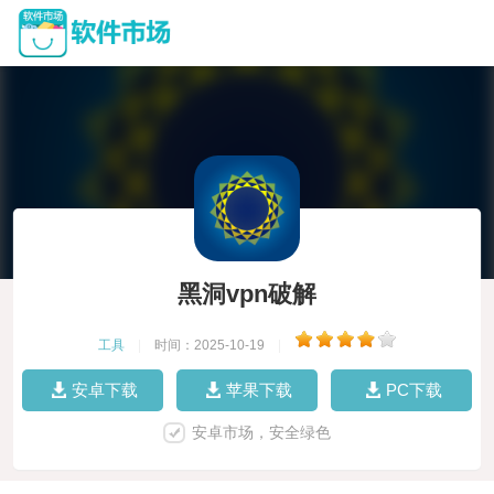
黑洞vpn破解
工具
|
时间：2025-10-19
|
安卓下载
苹果下载
PC下载
安卓市场，安全绿色