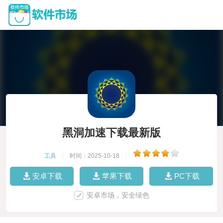
黑洞加速下载最新版
工具
|
时间：2025-10-18
|
安卓下载
苹果下载
PC下载
安卓市场，安全绿色