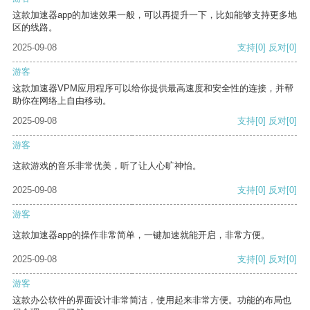
这款加速器app的加速效果一般，可以再提升一下，比如能够支持更多地
区的线路。
2025-09-08
支持
[0]
反对
[0]
游客
这款加速器VPM应用程序可以给你提供最高速度和安全性的连接，并帮
助你在网络上自由移动。
2025-09-08
支持
[0]
反对
[0]
游客
这款游戏的音乐非常优美，听了让人心旷神怡。
2025-09-08
支持
[0]
反对
[0]
游客
这款加速器app的操作非常简单，一键加速就能开启，非常方便。
2025-09-08
支持
[0]
反对
[0]
游客
这款办公软件的界面设计非常简洁，使用起来非常方便。功能的布局也