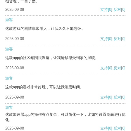
很合理，一目了然。
2025-09-08
支持
[0]
反对
[0]
游客
这款游戏的剧情非常感人，让我久久不能忘怀。
2025-09-08
支持
[0]
反对
[0]
游客
这款app的社区氛围很温馨，让我能够感受到家的温暖。
2025-09-08
支持
[0]
反对
[0]
游客
这款app的游戏非常好玩，可以让我消磨时间。
2025-09-08
支持
[0]
反对
[0]
游客
这款加速器app的操作有点复杂，可以简化一下，比如将设置页面进行优
化。
2025-09-08
支持
[0]
反对
[0]