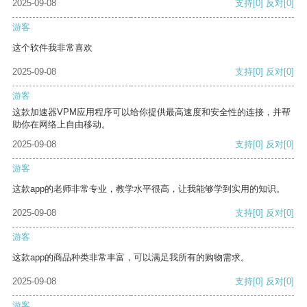
2025-09-08
支持
[0]
反对
[0]
游客
这个软件我非常喜欢
2025-09-08
支持
[0]
反对
[0]
游客
这款加速器VPM应用程序可以给你提供最高速度和安全性的连接，并帮
助你在网络上自由移动。
2025-09-08
支持
[0]
反对
[0]
游客
这款app的老师非常专业，教学水平很高，让我能够学到实用的知识。
2025-09-08
支持
[0]
反对
[0]
游客
这款app的商品种类非常丰富，可以满足我所有的购物需求。
2025-09-08
支持
[0]
反对
[0]
游客