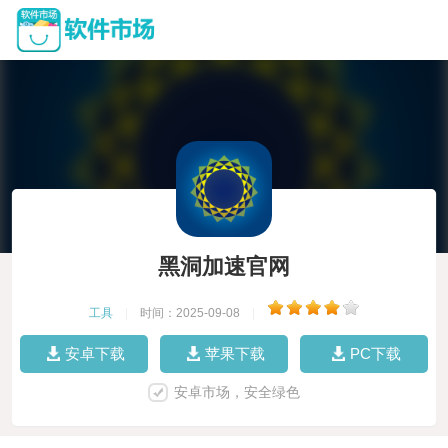
黑洞加速官网
工具
|
时间：2025-09-08
|
安卓下载
苹果下载
PC下载
安卓市场，安全绿色