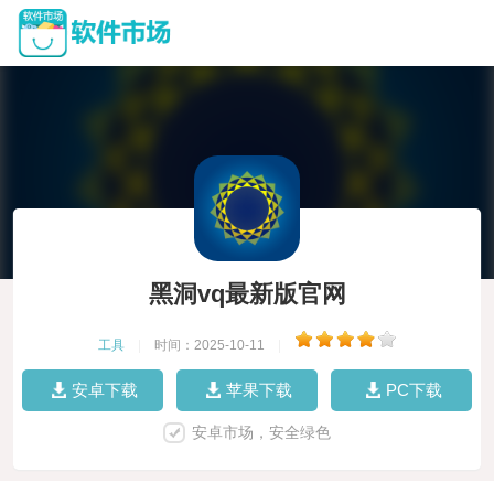
黑洞vq最新版官网
工具
|
时间：2025-10-11
|
安卓下载
苹果下载
PC下载
安卓市场，安全绿色