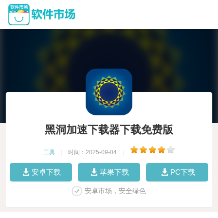
黑洞加速下载器下载免费版
工具
|
时间：2025-09-04
|
安卓下载
苹果下载
PC下载
安卓市场，安全绿色