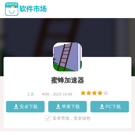
蜜蜂加速器
工具
|
时间：2025-10-09
|
安卓下载
苹果下载
PC下载
安卓市场，安全绿色