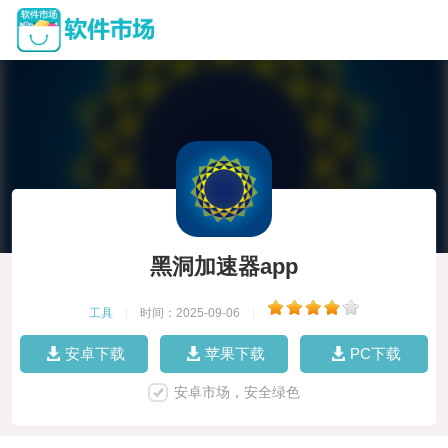
黑洞加速器app
工具
|
时间：2025-09-06
|
安卓下载
苹果下载
PC下载
安卓市场，安全绿色