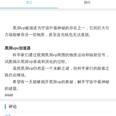
简介
排行
黑洞vp被描述为宇宙中最神秘的存在之一，它的巨大引
力场能够吞没一切物质，甚至连光线也无法逃脱。
黑洞vpv加速器
科学家们通过观测黑洞vp周围的物质运动和辐射信号，
试图揭示黑洞vp形成和演化的过程。
虽然黑洞vp仍然是一个未解之谜，但科学家们的探索之
路仍在继续。
希望有一天能够揭开黑洞vp的奥秘，解开宇宙中最神秘
的谜题。
#44#
评论
游客