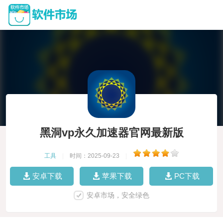
黑洞vp永久加速器官网最新版
工具
|
时间：2025-09-23
|
安卓下载
苹果下载
PC下载
安卓市场，安全绿色