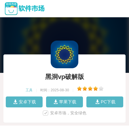
黑洞vp破解版
工具
|
时间：2025-08-30
|
安卓下载
苹果下载
PC下载
安卓市场，安全绿色