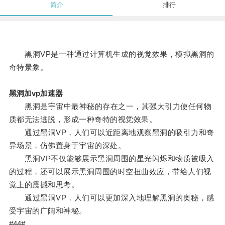
简介
排行
黑洞VP是一种通过计算机生成的视觉效果，模拟黑洞的
奇特景象。
黑洞加vp加速器
黑洞是宇宙中最神秘的存在之一，其强大引力使任何物
质都无法逃脱，形成一种奇特的视觉效果。
通过黑洞VP，人们可以近距离地观察黑洞的吸引力和奇
异场景，仿佛置身于宇宙的深处。
黑洞VP不仅能够展示黑洞周围的星光闪烁和物质被吸入
的过程，还可以展示黑洞周围的时空扭曲效应，带给人们视
觉上的震撼和思考。
通过黑洞VP，人们可以更加深入地理解黑洞的奥秘，感
受宇宙的广阔和神秘。
#44#