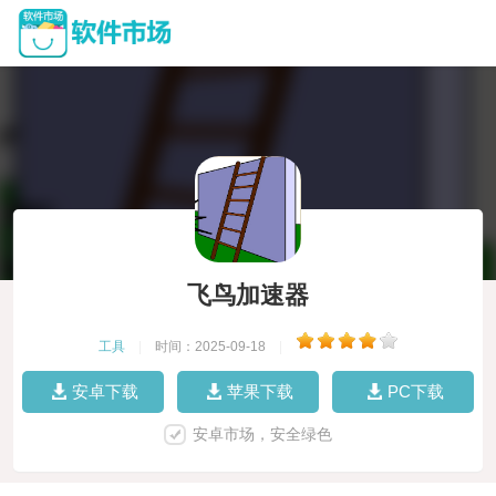
飞鸟加速器
工具
|
时间：2025-09-18
|
安卓下载
苹果下载
PC下载
安卓市场，安全绿色