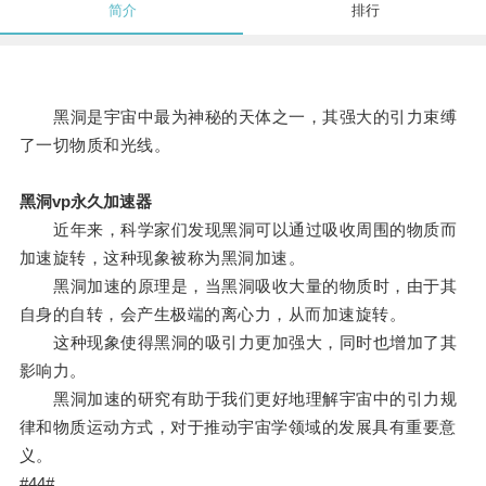
简介
排行
黑洞是宇宙中最为神秘的天体之一，其强大的引力束缚
了一切物质和光线。
黑洞vp永久加速器
近年来，科学家们发现黑洞可以通过吸收周围的物质而
加速旋转，这种现象被称为黑洞加速。
黑洞加速的原理是，当黑洞吸收大量的物质时，由于其
自身的自转，会产生极端的离心力，从而加速旋转。
这种现象使得黑洞的吸引力更加强大，同时也增加了其
影响力。
黑洞加速的研究有助于我们更好地理解宇宙中的引力规
律和物质运动方式，对于推动宇宙学领域的发展具有重要意
义。
#44#