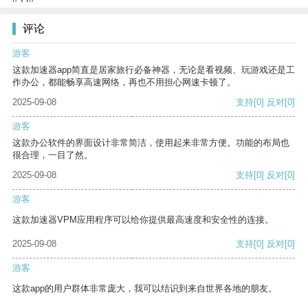
评论
游客
这款加速器app简直是居家旅行必备神器，无论是看视频、玩游戏还是工
作办公，都能畅享高速网络，再也不用担心网速卡顿了。
2025-09-08
支持
[0]
反对
[0]
游客
这款办公软件的界面设计非常简洁，使用起来非常方便。功能的布局也
很合理，一目了然。
2025-09-08
支持
[0]
反对
[0]
游客
这款加速器VPM应用程序可以给你提供最高速度和安全性的连接。
2025-09-08
支持
[0]
反对
[0]
游客
这款app的用户群体非常庞大，我可以结识到来自世界各地的朋友。