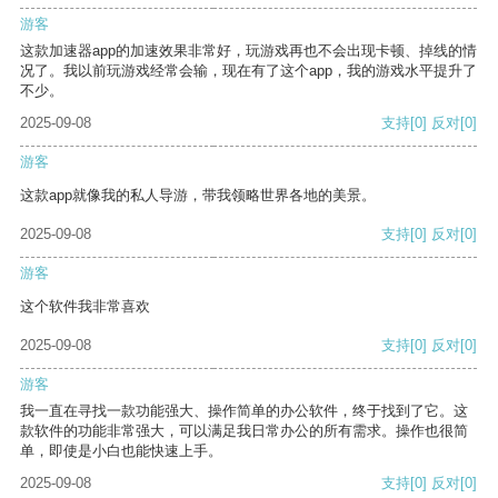
游客
这款加速器app的加速效果非常好，玩游戏再也不会出现卡顿、掉线的情
况了。我以前玩游戏经常会输，现在有了这个app，我的游戏水平提升了
不少。
2025-09-08
支持
[0]
反对
[0]
游客
这款app就像我的私人导游，带我领略世界各地的美景。
2025-09-08
支持
[0]
反对
[0]
游客
这个软件我非常喜欢
2025-09-08
支持
[0]
反对
[0]
游客
我一直在寻找一款功能强大、操作简单的办公软件，终于找到了它。这
款软件的功能非常强大，可以满足我日常办公的所有需求。操作也很简
单，即使是小白也能快速上手。
2025-09-08
支持
[0]
反对
[0]