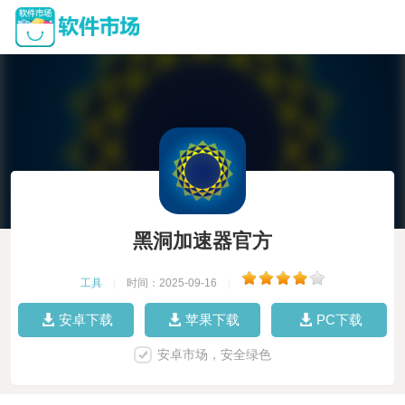
黑洞加速器官方
工具
|
时间：2025-09-16
|
安卓下载
苹果下载
PC下载
安卓市场，安全绿色