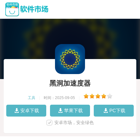
黑洞加速度器
工具
|
时间：2025-09-05
|
安卓下载
苹果下载
PC下载
安卓市场，安全绿色