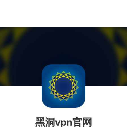
黑洞vpn官网