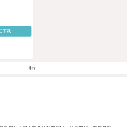
PC下载
排行