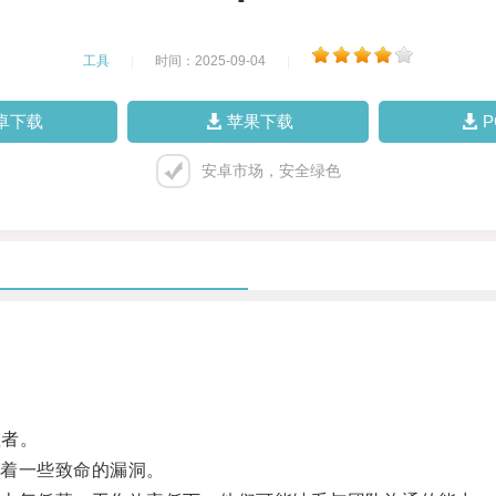
工具
|
时间：2025-09-04
|
卓下载
苹果下载
安卓市场，安全绿色
理者。
着一些致命的漏洞。