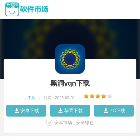
黑洞vqn下载
工具
|
时间：2025-09-01
|
安卓下载
苹果下载
PC下载
安卓市场，安全绿色