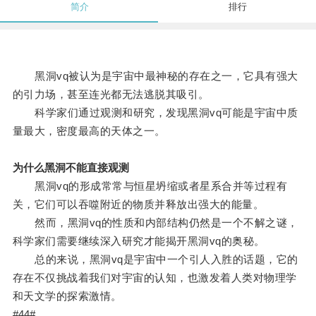
简介
排行
黑洞vq被认为是宇宙中最神秘的存在之一，它具有强大
的引力场，甚至连光都无法逃脱其吸引。
科学家们通过观测和研究，发现黑洞vq可能是宇宙中质
量最大，密度最高的天体之一。
为什么黑洞不能直接观测
黑洞vq的形成常常与恒星坍缩或者星系合并等过程有
关，它们可以吞噬附近的物质并释放出强大的能量。
然而，黑洞vq的性质和内部结构仍然是一个不解之谜，
科学家们需要继续深入研究才能揭开黑洞vq的奥秘。
总的来说，黑洞vq是宇宙中一个引人入胜的话题，它的
存在不仅挑战着我们对宇宙的认知，也激发着人类对物理学
和天文学的探索激情。
#44#