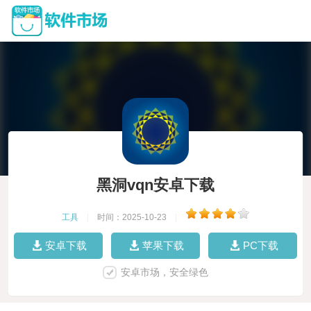
黑洞vqn安卓下载
工具
|
时间：2025-10-23
|
安卓下载
苹果下载
PC下载
安卓市场，安全绿色