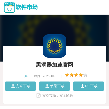
黑洞器加速官网
工具
|
时间：2025-10-15
|
安卓下载
苹果下载
PC下载
安卓市场，安全绿色