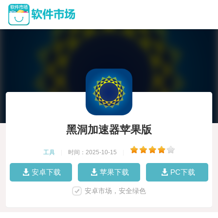
黑洞加速器苹果版
工具
|
时间：2025-10-15
|
安卓下载
苹果下载
PC下载
安卓市场，安全绿色