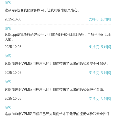
游客
这款app就像我的财务顾问，让我能够省钱又省心。
2025-10-08
支持
[0]
反对
[0]
游客
这款app是我旅行的好帮手，让我能够轻松找到目的地，了解当地的风土
人情。
2025-10-08
支持
[0]
反对
[0]
游客
这款加速器VPM应用程序已经为我们带来了无限的隐私和安全性保护。
2025-10-08
支持
[0]
反对
[0]
游客
这款加速器VPM应用程序已经为我们带来了无限的隐私保护和自由。
2025-10-08
支持
[0]
反对
[0]
游客
这款加速器VPM应用程序已经为我们带来了无限的流畅体验和安全性保