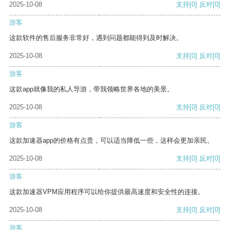
2025-10-08
支持
[0]
反对
[0]
游客
这款软件的售后服务非常好，遇到问题都能得到及时解决。
2025-10-08
支持
[0]
反对
[0]
游客
这款app就像我的私人导游，带我领略世界各地的美景。
2025-10-08
支持
[0]
反对
[0]
游客
这款加速器app的价格有点贵，可以适当降低一些，这样会更加亲民。
2025-10-08
支持
[0]
反对
[0]
游客
这款加速器VPM应用程序可以给你提供最高速度和安全性的连接。
2025-10-08
支持
[0]
反对
[0]
游客