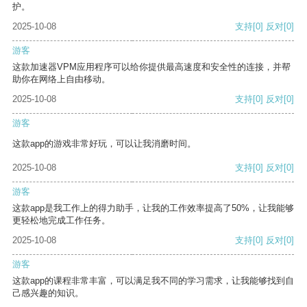
护。
2025-10-08
支持
[0]
反对
[0]
游客
这款加速器VPM应用程序可以给你提供最高速度和安全性的连接，并帮
助你在网络上自由移动。
2025-10-08
支持
[0]
反对
[0]
游客
这款app的游戏非常好玩，可以让我消磨时间。
2025-10-08
支持
[0]
反对
[0]
游客
这款app是我工作上的得力助手，让我的工作效率提高了50%，让我能够
更轻松地完成工作任务。
2025-10-08
支持
[0]
反对
[0]
游客
这款app的课程非常丰富，可以满足我不同的学习需求，让我能够找到自
己感兴趣的知识。