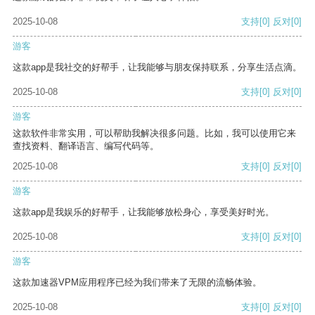
2025-10-08
支持
[0]
反对
[0]
游客
这款app是我社交的好帮手，让我能够与朋友保持联系，分享生活点滴。
2025-10-08
支持
[0]
反对
[0]
游客
这款软件非常实用，可以帮助我解决很多问题。比如，我可以使用它来
查找资料、翻译语言、编写代码等。
2025-10-08
支持
[0]
反对
[0]
游客
这款app是我娱乐的好帮手，让我能够放松身心，享受美好时光。
2025-10-08
支持
[0]
反对
[0]
游客
这款加速器VPM应用程序已经为我们带来了无限的流畅体验。
2025-10-08
支持
[0]
反对
[0]