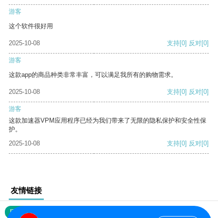
游客
这个软件很好用
2025-10-08
支持
[0]
反对
[0]
游客
这款app的商品种类非常丰富，可以满足我所有的购物需求。
2025-10-08
支持
[0]
反对
[0]
游客
这款加速器VPM应用程序已经为我们带来了无限的隐私保护和安全性保
护。
2025-10-08
支持
[0]
反对
[0]
友情链接
网站地图