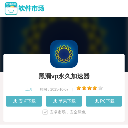
黑洞vp永久加速器
工具
|
时间：2025-10-07
|
安卓下载
苹果下载
PC下载
安卓市场，安全绿色