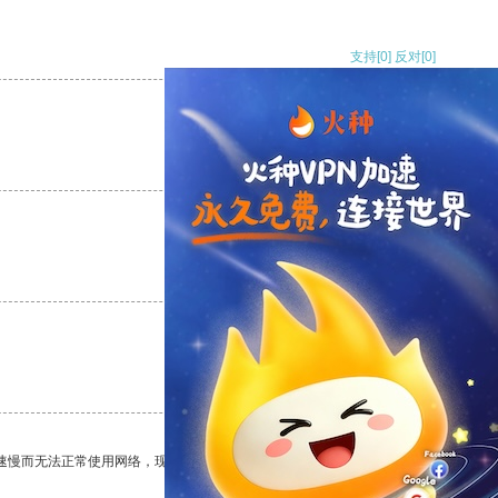
支持
[0]
反对
[0]
支持
[0]
反对
[0]
支持
[0]
反对
[0]
支持
[0]
反对
[0]
速慢而无法正常使用网络，现在有了这个app，我再也不用担心了。