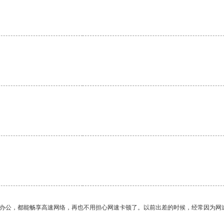
。
作办公，都能畅享高速网络，再也不用担心网速卡顿了。以前出差的时候，经常因为网