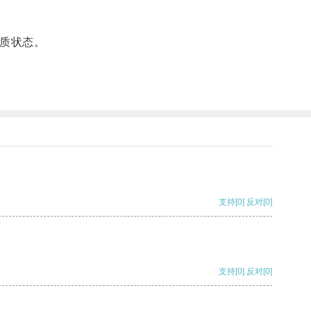
质状态。
支持
[0]
反对
[0]
支持
[0]
反对
[0]