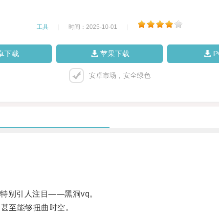
工具
|
时间：2025-10-01
|
卓下载
苹果下载
安卓市场，安全绿色
别引人注目——黑洞vq。
甚至能够扭曲时空。