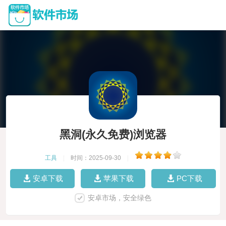
黑洞(永久免费)浏览器
工具
|
时间：2025-09-30
|
安卓下载
苹果下载
PC下载
安卓市场，安全绿色