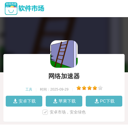
网络加速器
工具
|
时间：2025-09-29
|
安卓下载
苹果下载
PC下载
安卓市场，安全绿色