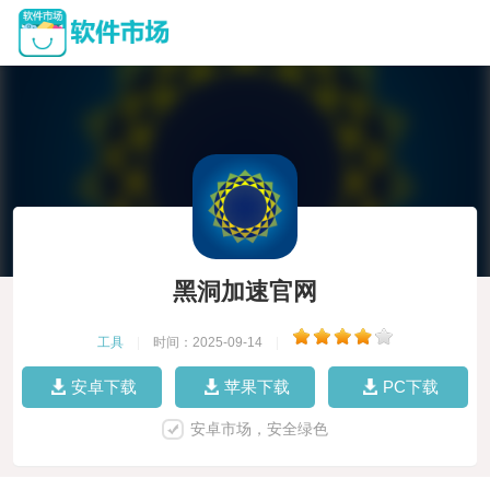
黑洞加速官网
工具
|
时间：2025-09-14
|
安卓下载
苹果下载
PC下载
安卓市场，安全绿色