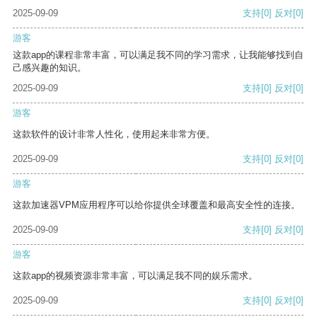
2025-09-09
支持
[0]
反对
[0]
游客
这款app的课程非常丰富，可以满足我不同的学习需求，让我能够找到自
己感兴趣的知识。
2025-09-09
支持
[0]
反对
[0]
游客
这款软件的设计非常人性化，使用起来非常方便。
2025-09-09
支持
[0]
反对
[0]
游客
这款加速器VPM应用程序可以给你提供全球覆盖和最高安全性的连接。
2025-09-09
支持
[0]
反对
[0]
游客
这款app的视频资源非常丰富，可以满足我不同的娱乐需求。
2025-09-09
支持
[0]
反对
[0]