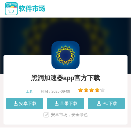
黑洞加速器app官方下载
工具
|
时间：2025-09-09
|
安卓下载
苹果下载
PC下载
安卓市场，安全绿色