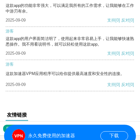
这款app的功能非常强大，可以满足我所有的工作需求，让我能够在工作
中游刃有余。
2025-09-09
支持
[0]
反对
[0]
游客
这款app的用户界面简洁明了，使用起来非常容易上手，让我能够快速熟
悉操作。我不用看说明书，就可以轻松使用这款app。
2025-09-09
支持
[0]
反对
[0]
游客
这款加速器VPM应用程序可以给你提供最高速度和安全性的连接。
2025-09-09
支持
[0]
反对
[0]
友情链接
网站地图
永久免费使用的加速器
下载