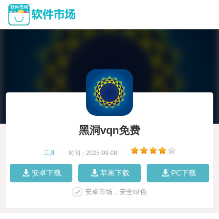
黑洞vqn免费
工具
|
时间：2025-09-08
|
安卓下载
苹果下载
PC下载
安卓市场，安全绿色