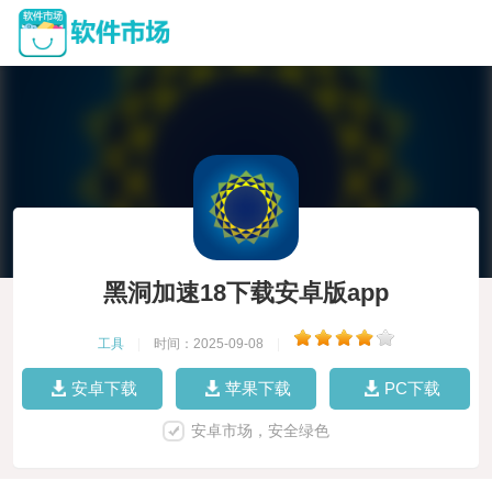
黑洞加速18下载安卓版app
工具
|
时间：2025-09-08
|
安卓下载
苹果下载
PC下载
安卓市场，安全绿色