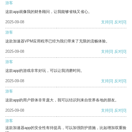
游客
这款app就像我的财务顾问，让我能够省钱又省心。
2025-09-08
支持
[0]
反对
[0]
游客
这款加速器VPM应用程序已经为我们带来了无限的流畅体验。
2025-09-08
支持
[0]
反对
[0]
游客
这款app的游戏非常好玩，可以让我消磨时间。
2025-09-08
支持
[0]
反对
[0]
游客
这款app的用户群体非常庞大，我可以结识到来自世界各地的朋友。
2025-09-08
支持
[0]
反对
[0]
游客
这款加速器app的安全性有待提高，可以加强防护措施，比如增加双重验