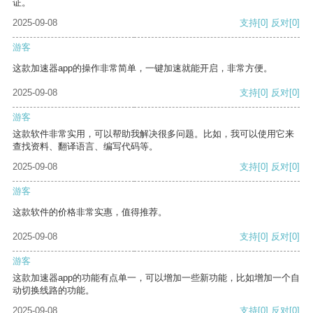
证。
2025-09-08
支持
[0]
反对
[0]
游客
这款加速器app的操作非常简单，一键加速就能开启，非常方便。
2025-09-08
支持
[0]
反对
[0]
游客
这款软件非常实用，可以帮助我解决很多问题。比如，我可以使用它来
查找资料、翻译语言、编写代码等。
2025-09-08
支持
[0]
反对
[0]
游客
这款软件的价格非常实惠，值得推荐。
2025-09-08
支持
[0]
反对
[0]
游客
这款加速器app的功能有点单一，可以增加一些新功能，比如增加一个自
动切换线路的功能。
2025-09-08
支持
[0]
反对
[0]