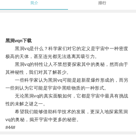
简介
排行
黑洞vqn下载
黑洞vq是什么？科学家们对它的定义是宇宙中一种密度
极高的天体，甚至连光都无法逃离其吸引力。
黑洞vq的特性让人不禁想要探索其中的奥秘，然而由于
其神秘性，我们对其了解甚少。
一些科学家认为黑洞vq可能是超新星爆炸形成的，而另
一些则认为它可能是宇宙中黑暗物质的一种形式。
无论黑洞vq的真实面貌如何，它都是宇宙中最具有挑战
性的未解之谜之一。
希望我们能够借助科学技术的发展，更深入地探索黑洞
vq的奥秘，揭开宇宙中更多的秘密。
#44#